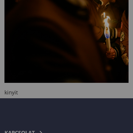
kinyit
KAPCSOLAT