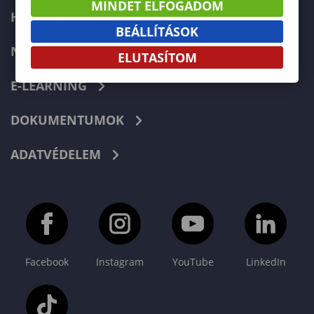
MINDET ELFOGADOM
HIBABEJELENTÉS
BEÁLLÍTÁSOK
NEPTUN
ELUTASÍTOM
E-LEARNING
DOKUMENTUMOK
ADATVÉDELEM
Facebook
Instagram
YouTube
LinkedIn