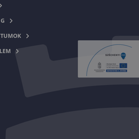
NG
TUMOK
LEM