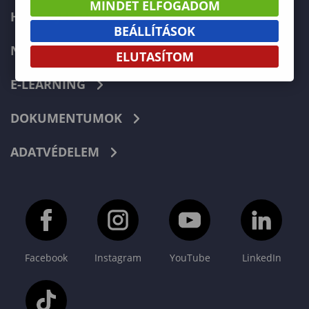
MINDET ELFOGADOM
HIBABEJELENTÉS
BEÁLLÍTÁSOK
NEPTUN
ELUTASÍTOM
E-LEARNING
DOKUMENTUMOK
ADATVÉDELEM
Facebook
Instagram
YouTube
LinkedIn