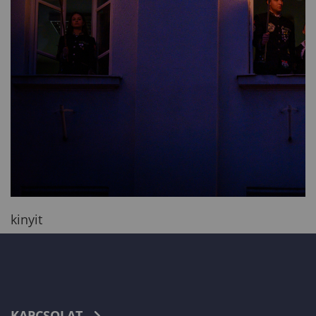
kinyit
KAPCSOLAT