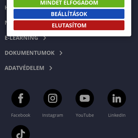
MINDET ELFOGADOM
HIBABEJELENTÉS
BEÁLLÍTÁSOK
NEPTUN
ELUTASÍTOM
E-LEARNING
DOKUMENTUMOK
ADATVÉDELEM
Facebook
Instagram
YouTube
LinkedIn