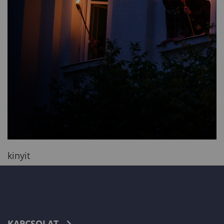
kinyit
KAPCSOLAT