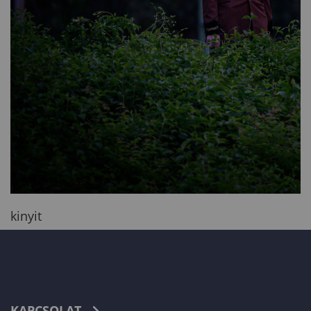
kinyit
KAPCSOLAT