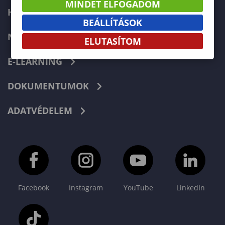
MINDET ELFOGADOM
HIBABEJELENTÉS
BEÁLLÍTÁSOK
NEPTUN
ELUTASÍTOM
E-LEARNING
DOKUMENTUMOK
ADATVÉDELEM
Facebook
Instagram
YouTube
LinkedIn