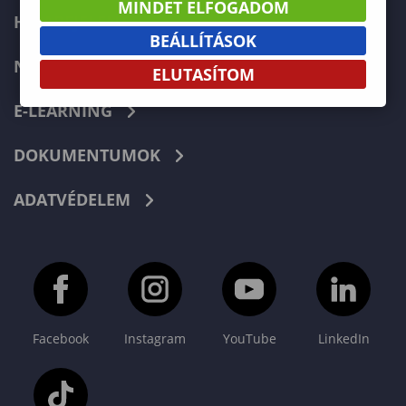
MINDET ELFOGADOM
HIBABEJELENTÉS
BEÁLLÍTÁSOK
NEPTUN
ELUTASÍTOM
E-LEARNING
DOKUMENTUMOK
ADATVÉDELEM
Facebook
Instagram
YouTube
LinkedIn