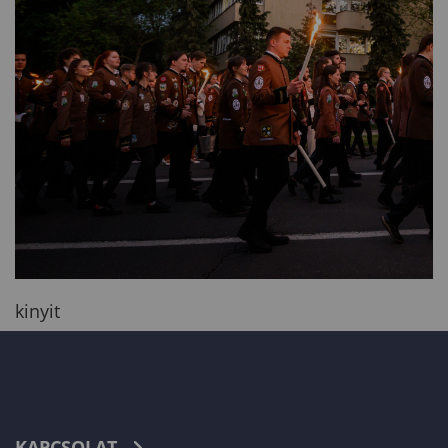
kinyit
KAPCSOLAT