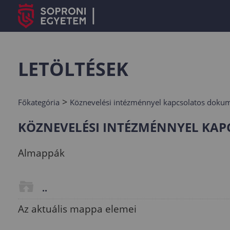
LETÖLTÉSEK
>
Főkategória
Köznevelési intézménnyel kapcsolatos dok
KÖZNEVELÉSI INTÉZMÉNNYEL K
Almappák
..
Az aktuális mappa elemei