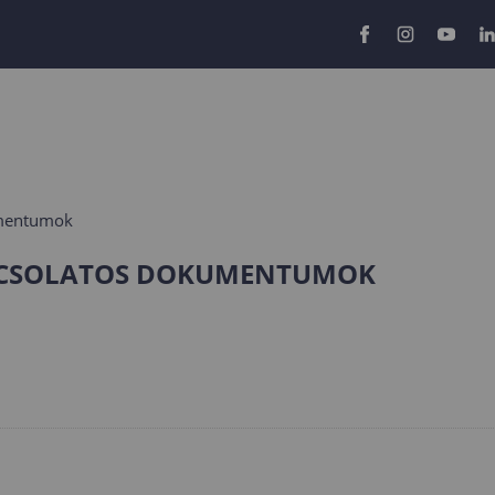
umentumok
APCSOLATOS DOKUMENTUMOK