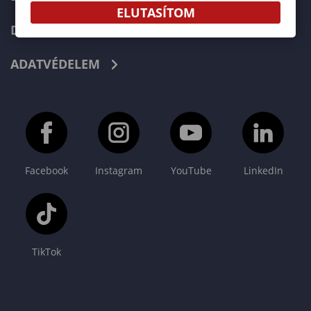
ELUTASÍTOM
DOKUMENTUMOK
ADATVÉDELEM
Facebook
Instagram
YouTube
LinkedIn
TikTok