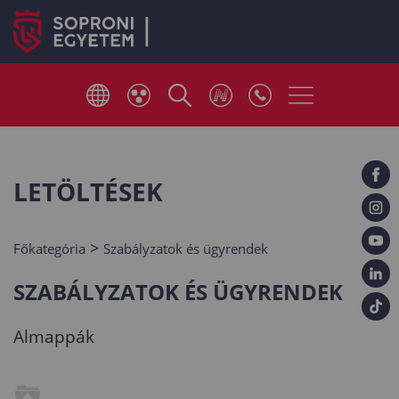
LETÖLTÉSEK
>
Főkategória
Szabályzatok és ügyrendek
SZABÁLYZATOK ÉS ÜGYRENDEK
Almappák
..