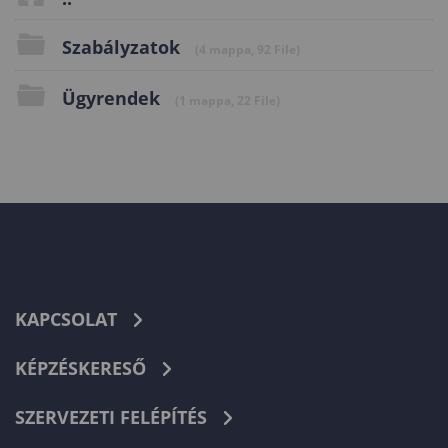
Szabályzatok
(4 mappa, 92 File)
Ügyrendek
(1 mappa, 22 File)
KAPCSOLAT
KÉPZÉSKERESŐ
SZERVEZETI FELÉPÍTÉS