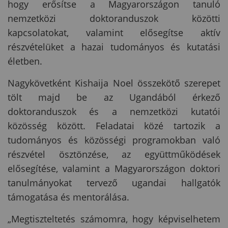
hogy erősítse a Magyarországon tanuló
nemzetközi doktoranduszok közötti
kapcsolatokat, valamint elősegítse aktív
részvételüket a hazai tudományos és kutatási
életben.
Nagykövetként Kishaija Noel összekötő szerepet
tölt majd be az Ugandából érkező
doktoranduszok és a nemzetközi kutatói
közösség között. Feladatai közé tartozik a
tudományos és közösségi programokban való
részvétel ösztönzése, az együttműködések
elősegítése, valamint a Magyarországon doktori
tanulmányokat tervező ugandai hallgatók
támogatása és mentorálása.
„Megtiszteltetés számomra, hogy képviselhetem