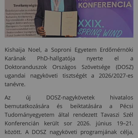
Kishaija Noel, a Soproni Egyetem Erdőmérnöki
Karának PhD-hallgatója nyerte el a
Doktoranduszok Országos Szövetsége (DOSZ)
ugandai nagyköveti tisztségét a 2026/2027-es
tanévre.
Az új DOSZ-nagykövetek hivatalos
bemutatkozására és beiktatására a Pécsi
Tudományegyetem által rendezett Tavaszi Szél
Konferencián került sor 2026. június 19–21.
között. A DOSZ nagyköveti programjának célja,