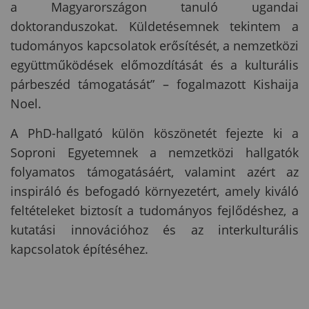
a Magyarországon tanuló ugandai
doktoranduszokat. Küldetésemnek tekintem a
tudományos kapcsolatok erősítését, a nemzetközi
együttműködések előmozdítását és a kulturális
párbeszéd támogatását” – fogalmazott Kishaija
Noel.
A PhD-hallgató külön köszönetét fejezte ki a
Soproni Egyetemnek a nemzetközi hallgatók
folyamatos támogatásáért, valamint azért az
inspiráló és befogadó környezetért, amely kiváló
feltételeket biztosít a tudományos fejlődéshez, a
kutatási innovációhoz és az interkulturális
kapcsolatok építéséhez.