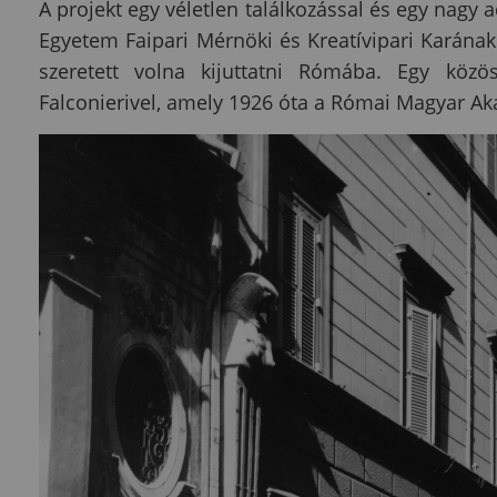
A projekt egy véletlen találkozással és egy nagy 
Egyetem Faipari Mérnöki és Kreatívipari Karána
szeretett volna kijuttatni Rómába. Egy közö
Falconierivel, amely 1926 óta a Római Magyar A