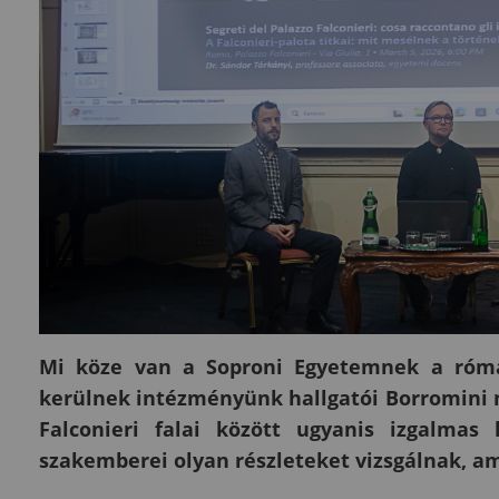
Mi köze van a Soproni Egyetemnek a római
kerülnek intézményünk hallgatói Borromini m
Falconieri falai között ugyanis izgalmas
szakemberei olyan részleteket vizsgálnak, a