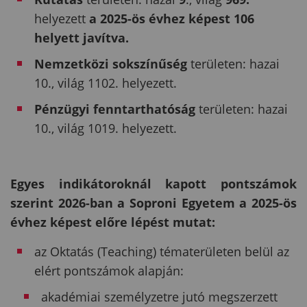
helyezett
a 2025-ös évhez képest 106
helyett javítva.
Nemzetközi sokszínűség
területen: hazai
10., világ 1102. helyezett.
Pénzügyi fenntarthatóság
területen: hazai
10., világ 1019. helyezett.
Egyes indikátoroknál kapott pontszámok
szerint 2026-ban a Soproni Egyetem a 2025-ös
évhez képest előre lépést mutat:
az Oktatás (Teaching) tématerületen belül az
elért pontszámok alapján:
akadémiai személyzetre jutó megszerzett