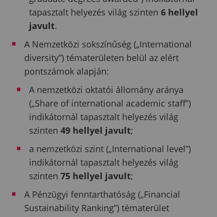
tapasztalt helyezés világ szinten
6 hellyel
javult
.
A Nemzetközi sokszínűség („International
diversity”) tématerületen belül az elért
pontszámok alapján:
A nemzetközi oktatói állomány aránya
(„Share of international academic staff”)
indikátornál tapasztalt helyezés világ
szinten
49 hellyel javult
;
a nemzetközi szint („International level”)
indikátornál tapasztalt helyezés világ
szinten
75 hellyel javult
;
A Pénzügyi fenntarthatóság („Financial
Sustainability Ranking”) tématerület