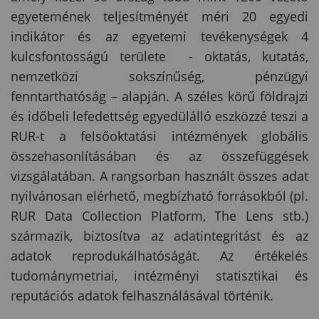
egyetemének teljesítményét méri 20 egyedi
indikátor és az egyetemi tevékenységek 4
kulcsfontosságú területe - oktatás, kutatás,
nemzetközi sokszínűség, pénzügyi
fenntarthatóság – alapján. A széles körű földrajzi
és időbeli lefedettség egyedülálló eszközzé teszi a
RUR-t a felsőoktatási intézmények globális
összehasonlításában és az összefüggések
vizsgálatában. A rangsorban használt összes adat
nyilvánosan elérhető, megbízható forrásokból (pl.
RUR Data Collection Platform, The Lens stb.)
származik, biztosítva az adatintegritást és az
adatok reprodukálhatóságát. Az értékelés
tudománymetriai, intézményi statisztikai és
reputációs adatok felhasználásával történik.