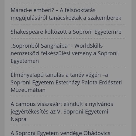
Marad-e emberi? – A felsőoktatás
megújulásáról tanácskoztak a szakemberek
Shakespeare költözött a Soproni Egyetemre
„Sopronból Sanghaiba” - WorldSkills
nemzetközi felkészülési verseny a Soproni
Egyetemen
Élményalapú tanulás a tanév végén –a
Soproni Egyetem Esterházy Palota Erdészeti
Múzeumában
A campus visszavár: elindult a nyilvános
jegyértékesítés az V. Soproni Egyetemi
Napra
A Soproni Egyetem vendége Obádovics