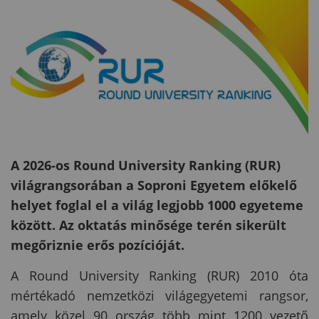
A 2026-os Round University Ranking (RUR)
világrangsorában a Soproni Egyetem előkelő
helyet foglal el a világ legjobb 1000 egyeteme
között. Az oktatás minősége terén sikerült
megőriznie erős pozícióját.
A Round University Ranking (RUR) 2010 óta
mértékadó nemzetközi világegyetemi rangsor,
amely közel 90 ország több mint 1200 vezető