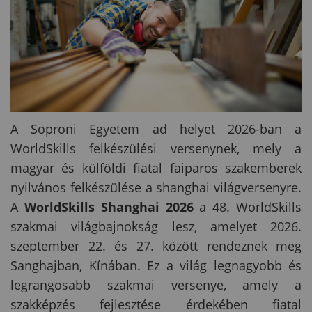
A Soproni Egyetem ad helyet 2026-ban a
WorldSkills felkészülési versenynek, mely a
magyar és külföldi fiatal faiparos szakemberek
nyilvános felkészülése a shanghai világversenyre.
A
WorldSkills Shanghai 2026
a 48. WorldSkills
szakmai világbajnokság lesz, amelyet 2026.
szeptember 22. és 27. között rendeznek meg
Sanghajban, Kínában. Ez a világ legnagyobb és
legrangosabb szakmai versenye, amely a
szakképzés fejlesztése érdekében fiatal