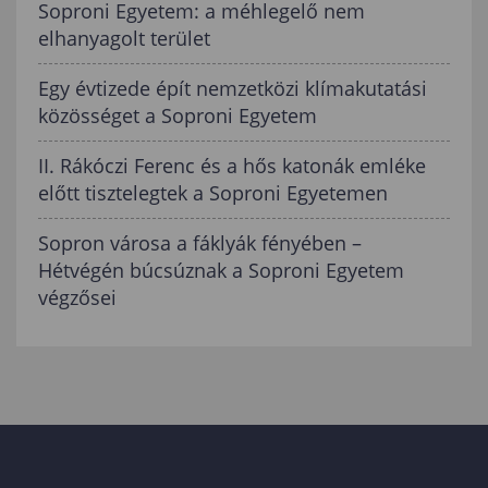
Soproni Egyetem: a méhlegelő nem
elhanyagolt terület
Egy évtizede épít nemzetközi klímakutatási
közösséget a Soproni Egyetem
II. Rákóczi Ferenc és a hős katonák emléke
előtt tisztelegtek a Soproni Egyetemen
Sopron városa a fáklyák fényében –
Hétvégén búcsúznak a Soproni Egyetem
végzősei