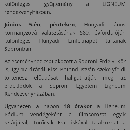
különleges gyűjtemény a LIGNEUM
rendezvényházban.
Június 5-én, pénteken
, Hunyadi János
kormányzóvá választásának 580. évfordulóján
különleges Hunyadi Emléknapot tartanak
Sopronban.
Az eseményhez csatlakozott a Soproni Erdélyi Kör
is, így
17 órától
Kiss Botond István székelyföldi
történész előadását hallgathatják meg az
érdeklődők a Soproni Egyetem Ligneum
Rendezvényházában.
Ugyanezen a napon
18 órakor
a Ligneum
Pódium vendégeként a filmsorozat egyik
sztárjával, Törőcsik Franciskával találkozhat a