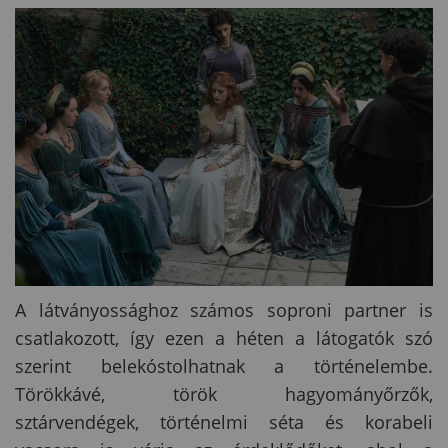
A látványossághoz számos soproni partner is
csatlakozott, így ezen a héten a látogatók szó
szerint belekóstolhatnak a történelembe.
Törökkávé, török hagyományőrzők,
sztárvendégek, történelmi séta és korabeli