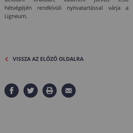
hétvégéjén rendkívüli nyitvatartással várja a
Ligneum.
VISSZA AZ ELŐZŐ OLDALRA