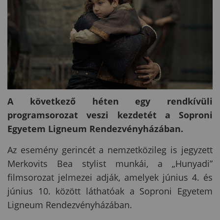
A következő héten egy rendkívüli
programsorozat veszi kezdetét a Soproni
Egyetem Ligneum Rendezvényházában.
Az esemény gerincét a nemzetközileg is jegyzett
Merkovits Bea stylist munkái, a „Hunyadi”
filmsorozat jelmezei adják, amelyek június 4. és
június 10. között láthatóak a Soproni Egyetem
Ligneum Rendezvényházában.