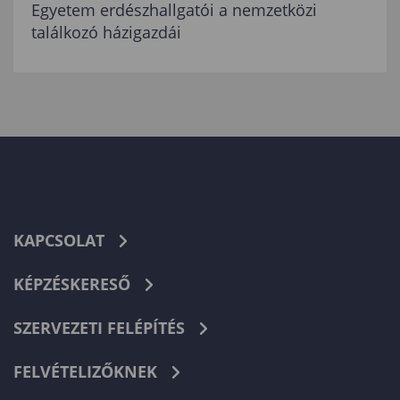
Egyetem erdészhallgatói a nemzetközi
találkozó házigazdái
KAPCSOLAT
KÉPZÉSKERESŐ
SZERVEZETI FELÉPÍTÉS
FELVÉTELIZŐKNEK