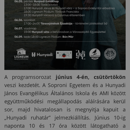
A programsorozat
június 4-én, csütörtökön
veszi kezdetét. A Soproni Egyetem és a Hunyadi
János Evangélikus Általános Iskola és AMI között
együttműködési megállapodás aláírására kerül
sor, majd hivatalosan is megnyitja kapuit a
„Hunyadi ruhatár” jelmezkiállítás. Június 10-ig
naponta 10 és 17 óra között látogatható a