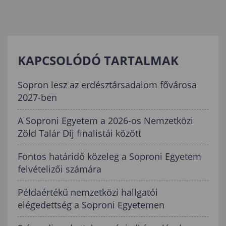
KAPCSOLÓDÓ TARTALMAK
Sopron lesz az erdésztársadalom fővárosa
2027-ben
A Soproni Egyetem a 2026-os Nemzetközi
Zöld Talár Díj finalistái között
Fontos határidő közeleg a Soproni Egyetem
felvételizői számára
Példaértékű nemzetközi hallgatói
elégedettség a Soproni Egyetemen