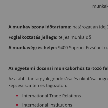
munkakö
A munkaviszony időtartama:
határozatlan ide
Foglalkoztatás jellege:
teljes munkaidő
A munkavégzés helye:
9400 Sopron, Erzsébet u.
Az egyetemi docensi munkakörhöz tartozó fe
Az alábbi tantárgyak gondozása és oktatása ango
képzési szinten és tagozaton:
International Trade Relations
International Institutions