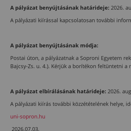
A pályázat benyújtásának határideje:
2026. au
A pályázati kiírással kapcsolatosan további infor
A pályázat benyújtásának módja:
Postai úton, a pályázatnak a Soproni Egyetem re
Bajcsy-Zs. u. 4.). Kérjük a borítékon feltüntetn
A pályázat elbírálásának határideje:
2026. aug
A pályázati kiírás további közzétételének helye, id
uni-sopron.hu
2026.07.03.