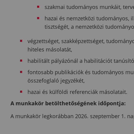
szakmai tudományos munkáit, terve
hazai és nemzetközi tudományos, il
tisztségét, a nemzetközi tudományos
végzettséget, szakképzettséget, tudományo
hiteles másolatát,
habilitált pályázónál a habilitációt tanúsító
fontosabb publikációk és tudományos mun
összefoglaló jegyzékét,
hazai és külföldi referenciák másolatait.
A munkakör betölthetőségének időpontja:
A munkakör legkorábban 2026. szeptember 1. napj