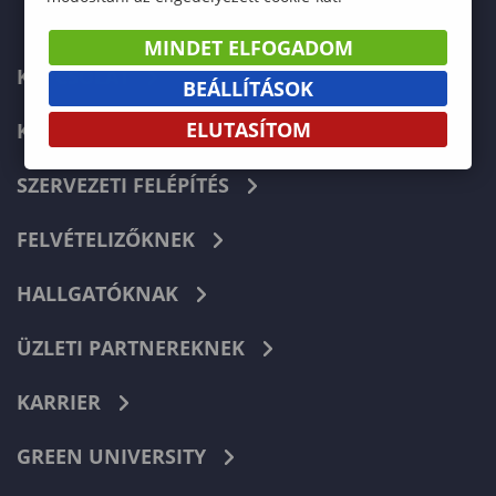
MINDET ELFOGADOM
KAPCSOLAT
BEÁLLÍTÁSOK
ELUTASÍTOM
KÉPZÉSKERESŐ
SZERVEZETI FELÉPÍTÉS
FELVÉTELIZŐKNEK
HALLGATÓKNAK
ÜZLETI PARTNEREKNEK
KARRIER
GREEN UNIVERSITY