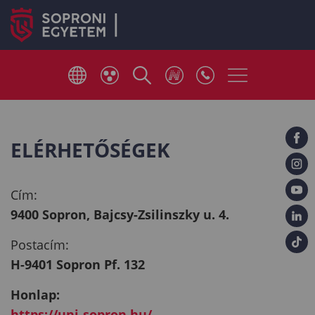
ELÉRHETŐSÉGEK
Cím:
9400 Sopron, Bajcsy-Zsilinszky u. 4.
Postacím:
H-9401 Sopron Pf. 132
Honlap:
https://uni-sopron.hu/