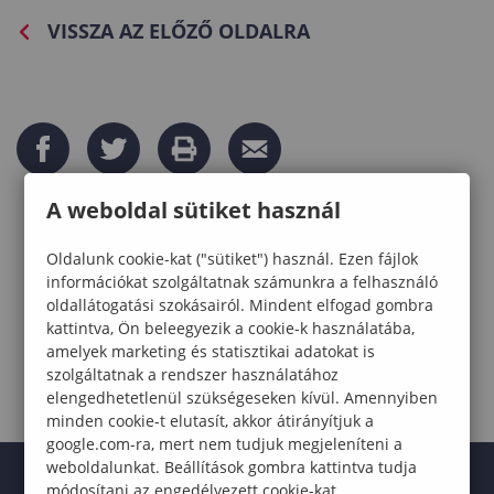
VISSZA AZ ELŐZŐ OLDALRA
A weboldal sütiket használ
Oldalunk cookie-kat ("sütiket") használ. Ezen fájlok
információkat szolgáltatnak számunkra a felhasználó
oldallátogatási szokásairól. Mindent elfogad gombra
kattintva, Ön beleegyezik a cookie-k használatába,
amelyek marketing és statisztikai adatokat is
szolgáltatnak a rendszer használatához
elengedhetetlenül szükségeseken kívül. Amennyiben
minden cookie-t elutasít, akkor átirányítjuk a
google.com-ra, mert nem tudjuk megjeleníteni a
weboldalunkat. Beállítások gombra kattintva tudja
módosítani az engedélyezett cookie-kat.