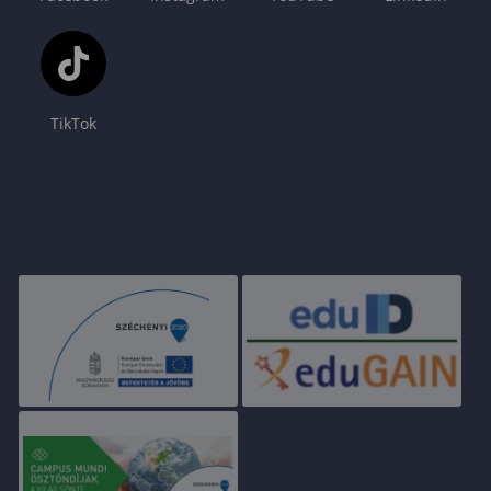
TikTok