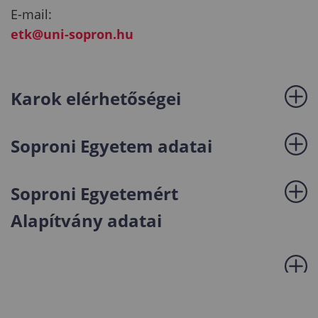
E-mail:
etk@uni-sopron.hu
Karok elérhetőségei
Soproni Egyetem adatai
Soproni Egyetemért
Alapítvány adatai