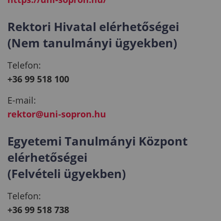
Rektori Hivatal elérhetőségei
(Nem tanulmányi ügyekben)
Telefon:
+36 99 518 100
E-mail:
rektor@uni-sopron.hu
Egyetemi Tanulmányi Központ
elérhetőségei
(Felvételi ügyekben)
Telefon:
+36 99 518 738