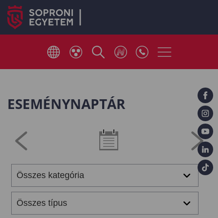
ESEMÉNYNAPTÁR