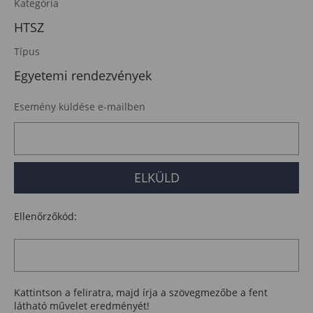
Kategória
HTSZ
Típus
Egyetemi rendezvények
Esemény küldése e-mailben
Ellenőrzőkód:
Kattintson a feliratra, majd írja a szövegmezőbe a fent
látható művelet eredményét!