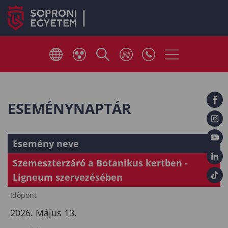
ESEMÉNYNAPTÁR
Esemény neve
Szemeszterzáró a Botanikus kertben -
Ligneum szervezésében
Időpont
2026. Május 13.