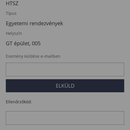
HTSZ
Típus
Egyetemi rendezvények
Helyszín
GT épület, 005
Esemény küldése e-mailben
Ellenőrzőkód: