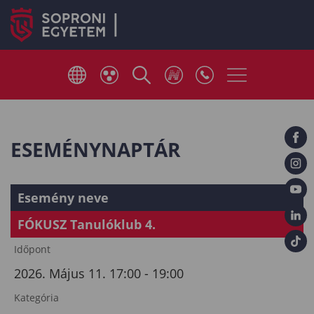
ESEMÉNYNAPTÁR
Esemény neve
FÓKUSZ Tanulóklub 4.
Időpont
2026. Május 11. 17:00 - 19:00
Kategória