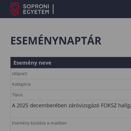
ESEMÉNYNAPTÁR
Esemény neve
Időpont
Kategória
Típus
A 2025 decemberében záróvizsgázó FOKSZ hallga
Esemény küldése e-mailben