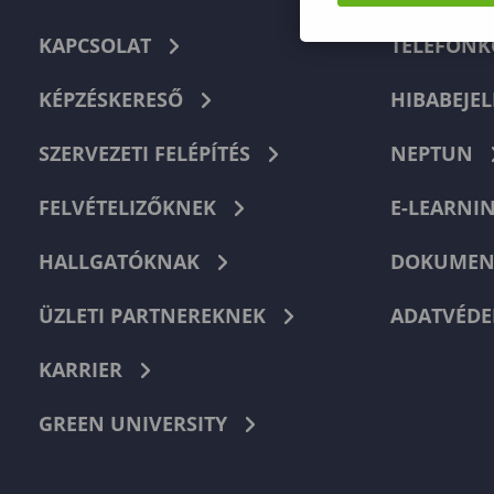
KAPCSOLAT
TELEFON
KÉPZÉSKERESŐ
HIBABEJEL
SZERVEZETI FELÉPÍTÉS
NEPTUN
FELVÉTELIZŐKNEK
E-LEARNI
HALLGATÓKNAK
DOKUMEN
ÜZLETI PARTNEREKNEK
ADATVÉDE
KARRIER
GREEN UNIVERSITY