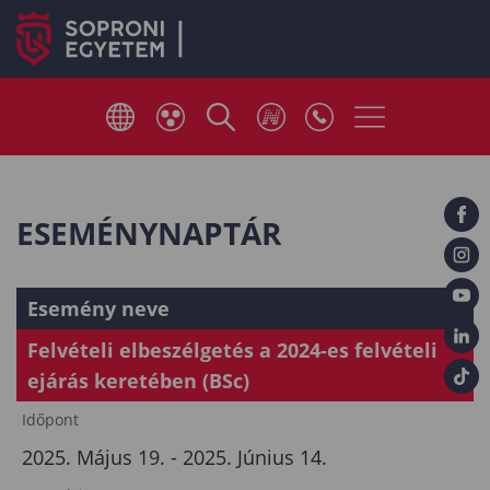
ESEMÉNYNAPTÁR
Esemény neve
Felvételi elbeszélgetés a 2024-es felvételi
ejárás keretében (BSc)
Időpont
2025. Május 19. - 2025. Június 14.