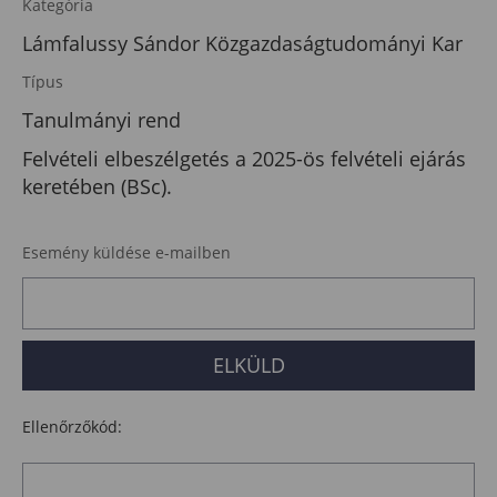
Kategória
Lámfalussy Sándor Közgazdaságtudományi Kar
Típus
Tanulmányi rend
Felvételi elbeszélgetés a 2025-ös felvételi ejárás
keretében (BSc).
Esemény küldése e-mailben
Ellenőrzőkód: