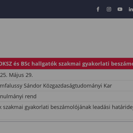
OKSZ és BSc hallgatók szakmai gyakorlati beszámo
25. Május 29.
mfalussy Sándor Közgazdaságtudományi Kar
nulmányi rend
 szakmai gyakorlati beszámolójának leadási határide