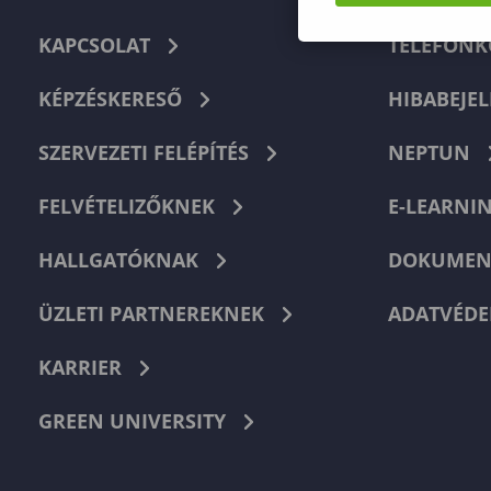
KAPCSOLAT
TELEFON
KÉPZÉSKERESŐ
HIBABEJEL
SZERVEZETI FELÉPÍTÉS
NEPTUN
FELVÉTELIZŐKNEK
E-LEARNI
HALLGATÓKNAK
DOKUMEN
ÜZLETI PARTNEREKNEK
ADATVÉDE
KARRIER
GREEN UNIVERSITY