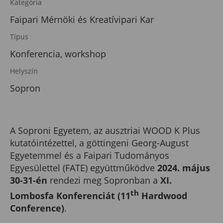
Kategória
Faipari Mérnöki és Kreatívipari Kar
Típus
Konferencia, workshop
Helyszín
Sopron
A Soproni Egyetem, az ausztriai WOOD K Plus
kutatóintézettel, a göttingeni Georg-August
Egyetemmel és a Faipari Tudományos
Egyesülettel (FATE) együttműködve
2024. május
30-31-én
rendezi meg Sopronban a
XI.
th
Lombosfa Konferenciát (11
Hardwood
Conference)
.