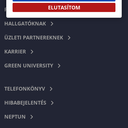
ELUTASÍTOM
FELVÉTELIZŐKNEK
HALLGATÓKNAK
ÜZLETI PARTNEREKNEK
KARRIER
GREEN UNIVERSITY
TELEFONKÖNYV
HIBABEJELENTÉS
NEPTUN