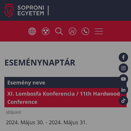
ESEMÉNYNAPTÁR
Esemény neve
XI. Lombosfa Konferencia / 11th Hardwood
Conference
Időpont
2024. Május 30. - 2024. Május 31.