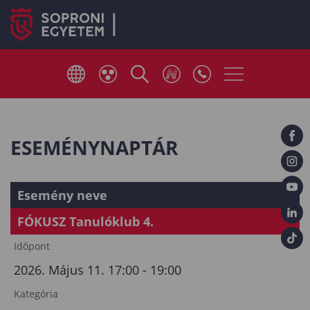
ESEMÉNYNAPTÁR
Esemény neve
FÓKUSZ Tanulóklub 4.
Időpont
2026. Május 11. 17:00 - 19:00
Kategória