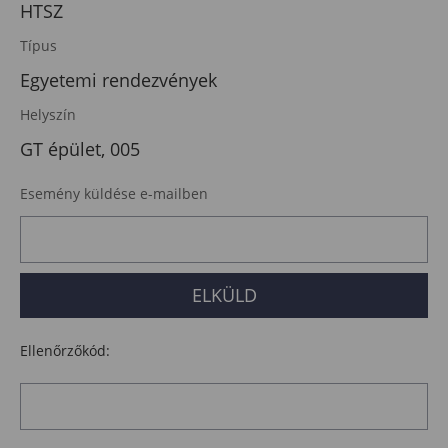
HTSZ
Típus
Egyetemi rendezvények
Helyszín
GT épület, 005
Esemény küldése e-mailben
Ellenőrzőkód: