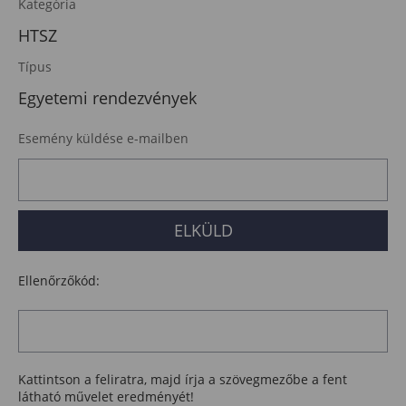
Kategória
HTSZ
Típus
Egyetemi rendezvények
Esemény küldése e-mailben
Ellenőrzőkód:
Kattintson a feliratra, majd írja a szövegmezőbe a fent
látható művelet eredményét!