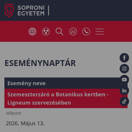
ESEMÉNYNAPTÁR
Esemény neve
Szemeszterzáró a Botanikus kertben -
Ligneum szervezésében
Időpont
2026. Május 13.