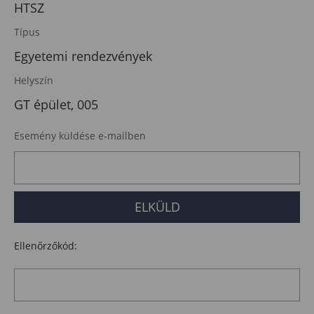
HTSZ
Típus
Egyetemi rendezvények
Helyszín
GT épület, 005
Esemény küldése e-mailben
Ellenőrzőkód: