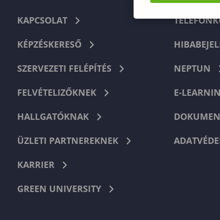
KAPCSOLAT
TELEFON
KÉPZÉSKERESŐ
HIBABEJEL
SZERVEZETI FELÉPÍTÉS
NEPTUN
FELVÉTELIZŐKNEK
E-LEARNI
HALLGATÓKNAK
DOKUMEN
ÜZLETI PARTNEREKNEK
ADATVÉDE
KARRIER
GREEN UNIVERSITY