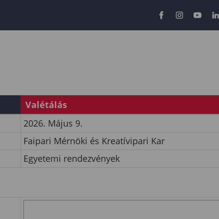
Valétálás
2026. Május 9.
Faipari Mérnöki és Kreatívipari Kar
Egyetemi rendezvények