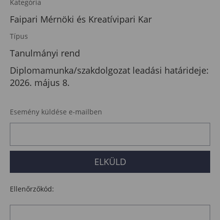
Kategória
Faipari Mérnöki és Kreatívipari Kar
Típus
Tanulmányi rend
Diplomamunka/szakdolgozat leadási határideje:
2026. május 8.
Esemény küldése e-mailben
Ellenőrzőkód: