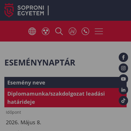
ESEMÉNYNAPTÁR
Esemény neve
Diplomamunka/szakdolgozat leadási
határideje
Időpont
2026. Május 8.