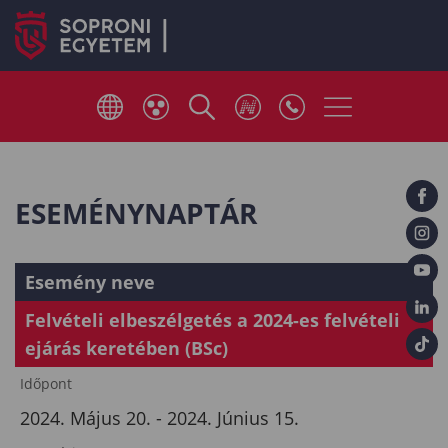
ESEMÉNYNAPTÁR
Esemény neve
Felvételi elbeszélgetés a 2024-es felvételi
ejárás keretében (BSc)
Időpont
2024. Május 20. - 2024. Június 15.