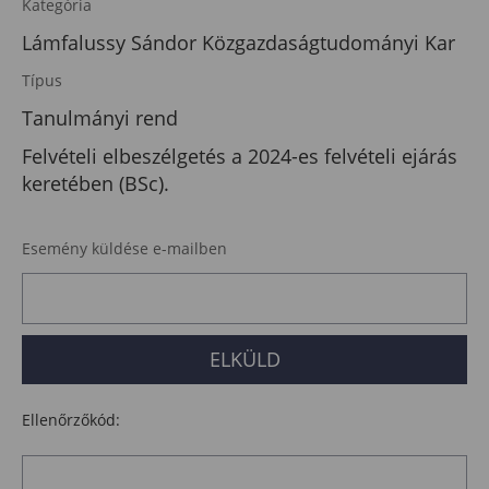
Kategória
Lámfalussy Sándor Közgazdaságtudományi Kar
Típus
Tanulmányi rend
Felvételi elbeszélgetés a 2024-es felvételi ejárás
keretében (BSc).
Esemény küldése e-mailben
Ellenőrzőkód: