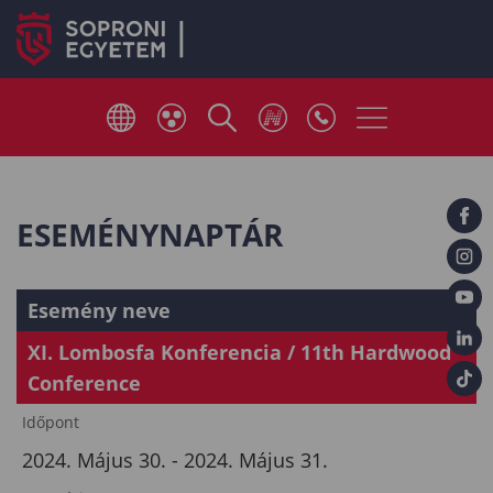
ESEMÉNYNAPTÁR
Esemény neve
XI. Lombosfa Konferencia / 11th Hardwood
Conference
Időpont
2024. Május 30. - 2024. Május 31.