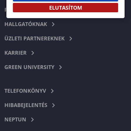
ELUTASÍTOM
FELVÉTELIZŐKNEK
HALLGATÓKNAK
ÜZLETI PARTNEREKNEK
KARRIER
GREEN UNIVERSITY
TELEFONKÖNYV
HIBABEJELENTÉS
NEPTUN