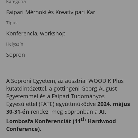
Kategória
Faipari Mérnöki és Kreatívipari Kar
Típus
Konferencia, workshop
Helyszín
Sopron
A Soproni Egyetem, az ausztriai WOOD K Plus
kutatóintézettel, a göttingeni Georg-August
Egyetemmel és a Faipari Tudományos
Egyesülettel (FATE) együttműködve
2024. május
30-31-én
rendezi meg Sopronban a
XI.
th
Lombosfa Konferenciát (11
Hardwood
Conference)
.