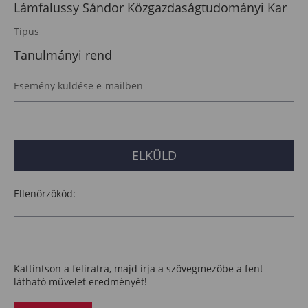
Lámfalussy Sándor Közgazdaságtudományi Kar
Típus
Tanulmányi rend
Esemény küldése e-mailben
Ellenőrzőkód:
Kattintson a feliratra, majd írja a szövegmezőbe a fent
látható művelet eredményét!