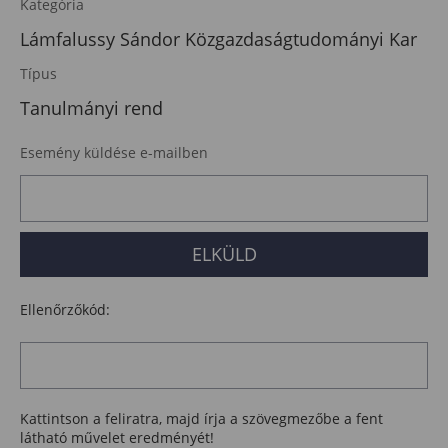
Kategória
Lámfalussy Sándor Közgazdaságtudományi Kar
Típus
Tanulmányi rend
Esemény küldése e-mailben
Ellenőrzőkód:
Kattintson a feliratra, majd írja a szövegmezőbe a fent
látható művelet eredményét!