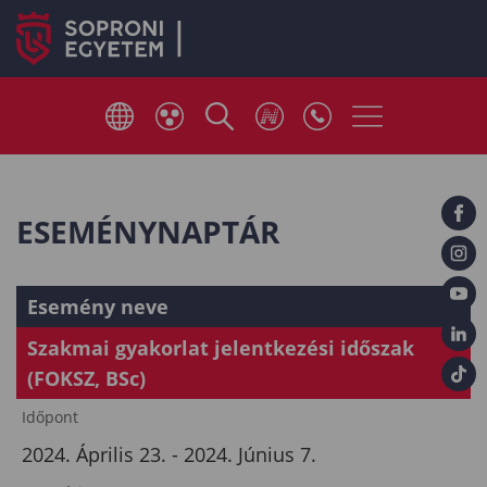
ESEMÉNYNAPTÁR
Esemény neve
Szakmai gyakorlat jelentkezési időszak
(FOKSZ, BSc)
Időpont
2024. Április 23. - 2024. Június 7.