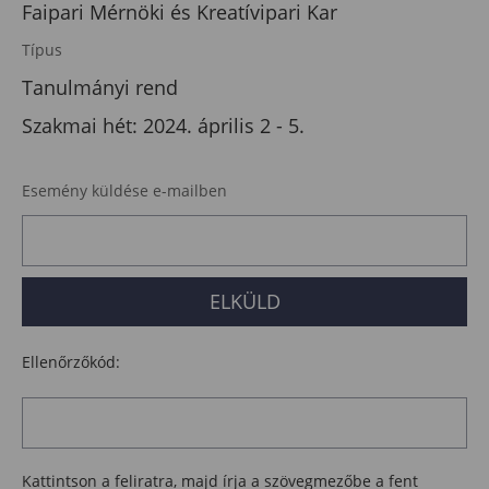
Faipari Mérnöki és Kreatívipari Kar
Típus
Tanulmányi rend
Szakmai hét: 2024. április 2 - 5.
Esemény küldése e-mailben
Ellenőrzőkód:
Kattintson a feliratra, majd írja a szövegmezőbe a fent