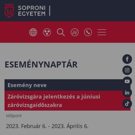
ESEMÉNYNAPTÁR
Esemény neve
Záróvizsgára jelentkezés a júniusi
záróvizsgaidőszakra
Időpont
2023. Február 6. - 2023. Április 6.