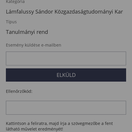
Kategória
Lámfalussy Sándor Közgazdaságtudományi Kar
Típus
Tanulmányi rend
Esemény küldése e-mailben
Ellenőrzőkód:
Kattintson a feliratra, majd írja a szövegmezőbe a fent
látható művelet eredményét!