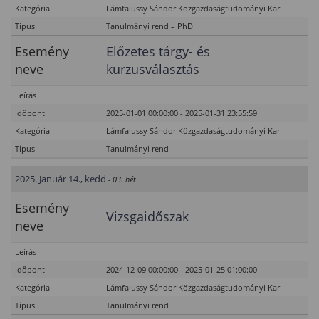
Kategória
Lámfalussy Sándor Közgazdaságtudományi Kar
Típus
Tanulmányi rend – PhD
Esemény
Előzetes tárgy- és
neve
kurzusválasztás
Leírás
Időpont
2025-01-01 00:00:00 - 2025-01-31 23:55:59
Kategória
Lámfalussy Sándor Közgazdaságtudományi Kar
Típus
Tanulmányi rend
2025. Január 14., kedd
- 03. hét
Esemény
Vizsgaidőszak
neve
Leírás
Időpont
2024-12-09 00:00:00 - 2025-01-25 01:00:00
Kategória
Lámfalussy Sándor Közgazdaságtudományi Kar
Típus
Tanulmányi rend