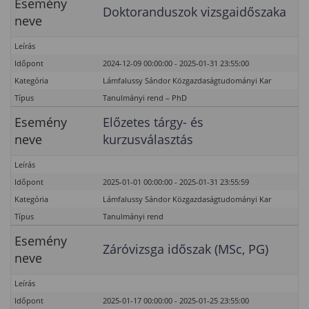
Esemény
Doktoranduszok vizsgaidőszaka
neve
Leírás
Időpont
2024-12-09 00:00:00 - 2025-01-31 23:55:00
Kategória
Lámfalussy Sándor Közgazdaságtudományi Kar
Típus
Tanulmányi rend – PhD
Esemény
Előzetes tárgy- és
neve
kurzusválasztás
Leírás
Időpont
2025-01-01 00:00:00 - 2025-01-31 23:55:59
Kategória
Lámfalussy Sándor Közgazdaságtudományi Kar
Típus
Tanulmányi rend
Esemény
Záróvizsga időszak (MSc, PG)
neve
Leírás
Időpont
2025-01-17 00:00:00 - 2025-01-25 23:55:00