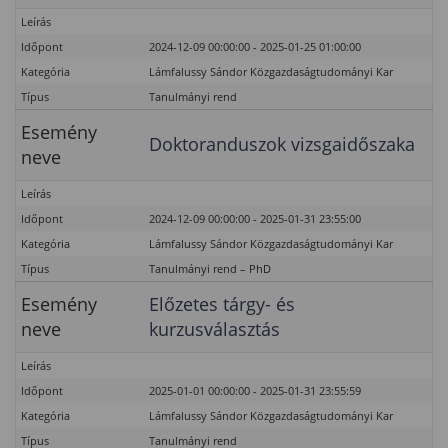
Leírás
Időpont
2024-12-09 00:00:00 - 2025-01-25 01:00:00
Kategória
Lámfalussy Sándor Közgazdaságtudományi Kar
Típus
Tanulmányi rend
Esemény
Doktoranduszok vizsgaidőszaka
neve
Leírás
Időpont
2024-12-09 00:00:00 - 2025-01-31 23:55:00
Kategória
Lámfalussy Sándor Közgazdaságtudományi Kar
Típus
Tanulmányi rend – PhD
Esemény
Előzetes tárgy- és
neve
kurzusválasztás
Leírás
Időpont
2025-01-01 00:00:00 - 2025-01-31 23:55:59
Kategória
Lámfalussy Sándor Közgazdaságtudományi Kar
Típus
Tanulmányi rend