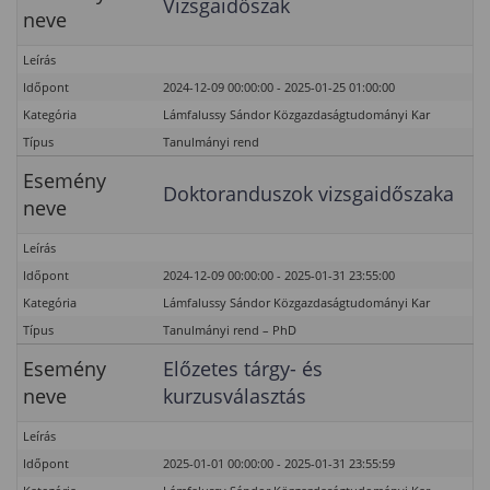
Vizsgaidőszak
neve
Leírás
Időpont
2024-12-09 00:00:00 - 2025-01-25 01:00:00
Kategória
Lámfalussy Sándor Közgazdaságtudományi Kar
Típus
Tanulmányi rend
Esemény
Doktoranduszok vizsgaidőszaka
neve
Leírás
Időpont
2024-12-09 00:00:00 - 2025-01-31 23:55:00
Kategória
Lámfalussy Sándor Közgazdaságtudományi Kar
Típus
Tanulmányi rend – PhD
Esemény
Előzetes tárgy- és
neve
kurzusválasztás
Leírás
Időpont
2025-01-01 00:00:00 - 2025-01-31 23:55:59