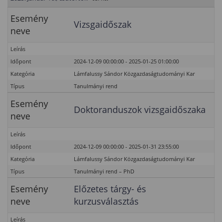
Esemény
Vizsgaidőszak
neve
Leírás
Időpont
2024-12-09 00:00:00 - 2025-01-25 01:00:00
Kategória
Lámfalussy Sándor Közgazdaságtudományi Kar
Típus
Tanulmányi rend
Esemény
Doktoranduszok vizsgaidőszaka
neve
Leírás
Időpont
2024-12-09 00:00:00 - 2025-01-31 23:55:00
Kategória
Lámfalussy Sándor Közgazdaságtudományi Kar
Típus
Tanulmányi rend – PhD
Esemény
Előzetes tárgy- és
neve
kurzusválasztás
Leírás