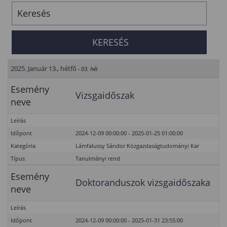
2025. Január 13., hétfő
- 03. hét
Esemény
Vizsgaidőszak
neve
Leírás
Időpont
2024-12-09 00:00:00 - 2025-01-25 01:00:00
Kategória
Lámfalussy Sándor Közgazdaságtudományi Kar
Típus
Tanulmányi rend
Esemény
Doktoranduszok vizsgaidőszaka
neve
Leírás
Időpont
2024-12-09 00:00:00 - 2025-01-31 23:55:00