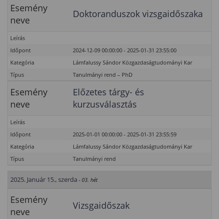
Esemény
Doktoranduszok vizsgaidőszaka
neve
Leírás
Időpont
2024-12-09 00:00:00 - 2025-01-31 23:55:00
Kategória
Lámfalussy Sándor Közgazdaságtudományi Kar
Típus
Tanulmányi rend – PhD
Esemény
Előzetes tárgy- és
neve
kurzusválasztás
Leírás
Időpont
2025-01-01 00:00:00 - 2025-01-31 23:55:59
Kategória
Lámfalussy Sándor Közgazdaságtudományi Kar
Típus
Tanulmányi rend
2025. Január 15., szerda
- 03. hét
Esemény
Vizsgaidőszak
neve