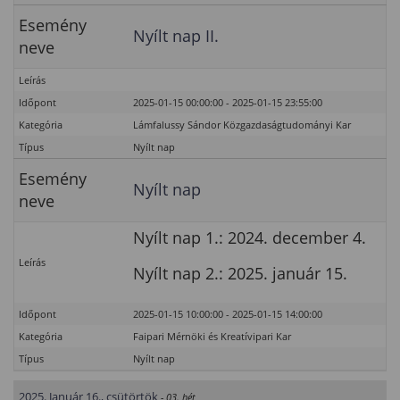
Esemény
Nyílt nap II.
neve
Leírás
Időpont
2025-01-15 00:00:00 - 2025-01-15 23:55:00
Kategória
Lámfalussy Sándor Közgazdaságtudományi Kar
Típus
Nyílt nap
Esemény
Nyílt nap
neve
Nyílt nap 1.: 2024. december 4.
Leírás
Nyílt nap 2.: 2025. január 15.
Időpont
2025-01-15 10:00:00 - 2025-01-15 14:00:00
Kategória
Faipari Mérnöki és Kreatívipari Kar
Típus
Nyílt nap
2025. Január 16., csütörtök
- 03. hét