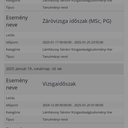
Kategória
Lámfalussy Sándor Közgazdaságtudományi Kar
Típus
Tanulmányi rend
Esemény
Záróvizsga időszak (MSc, PG)
neve
Leírás
Időpont
2025-01-17 00:00:00 - 2025-01-25 23:55:00
Kategória
Lámfalussy Sándor Közgazdaságtudományi Kar
Típus
Tanulmányi rend
2025. Január 19., vasárnap
- 03. hét
Esemény
Vizsgaidőszak
neve
Leírás
Időpont
2024-12-09 00:00:00 - 2025-01-25 01:00:00
Kategória
Lámfalussy Sándor Közgazdaságtudományi Kar
Típus
Tanulmányi rend