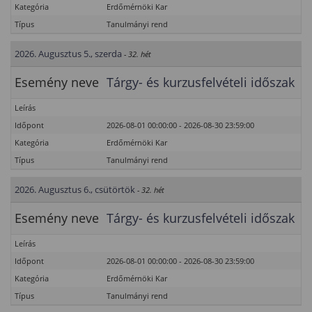
Kategória
Erdőmérnöki Kar
Típus
Tanulmányi rend
2026. Augusztus 5., szerda
- 32. hét
Esemény neve
Tárgy- és kurzusfelvételi időszak
Leírás
Időpont
2026-08-01 00:00:00 - 2026-08-30 23:59:00
Kategória
Erdőmérnöki Kar
Típus
Tanulmányi rend
2026. Augusztus 6., csütörtök
- 32. hét
Esemény neve
Tárgy- és kurzusfelvételi időszak
Leírás
Időpont
2026-08-01 00:00:00 - 2026-08-30 23:59:00
Kategória
Erdőmérnöki Kar
Típus
Tanulmányi rend