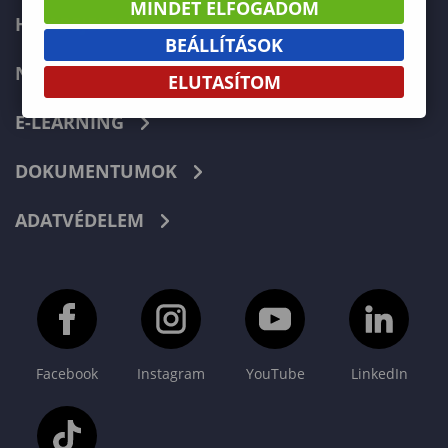
MINDET ELFOGADOM
HIBABEJELENTÉS
BEÁLLÍTÁSOK
NEPTUN
ELUTASÍTOM
E-LEARNING
DOKUMENTUMOK
ADATVÉDELEM
Facebook
Instagram
YouTube
LinkedIn