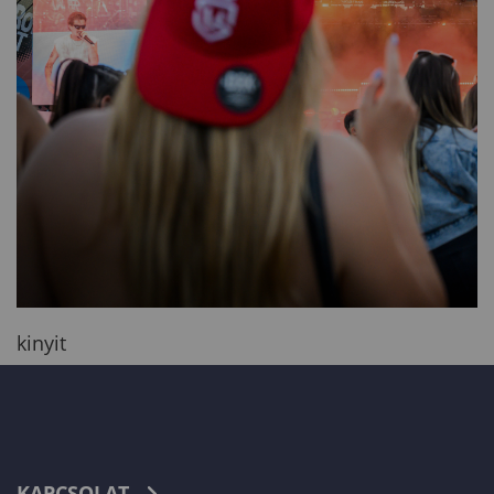
kinyit
KAPCSOLAT