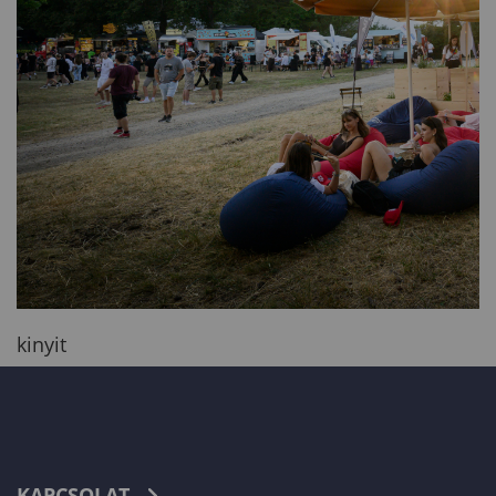
kinyit
KAPCSOLAT