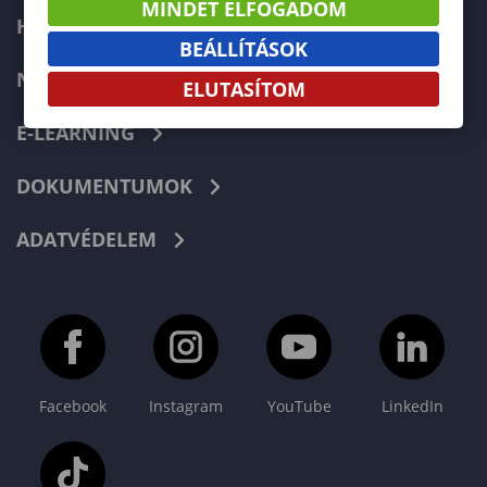
MINDET ELFOGADOM
HIBABEJELENTÉS
BEÁLLÍTÁSOK
NEPTUN
ELUTASÍTOM
E-LEARNING
DOKUMENTUMOK
ADATVÉDELEM
Facebook
Instagram
YouTube
LinkedIn