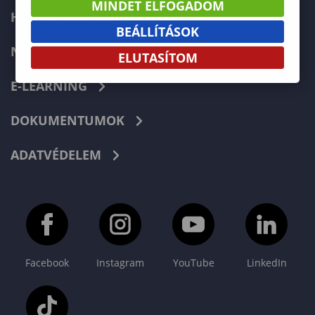
MINDET ELFOGADOM
HIBABEJELENTÉS
BEÁLLÍTÁSOK
NEPTUN
ELUTASÍTOM
E-LEARNING
DOKUMENTUMOK
ADATVÉDELEM
Facebook
Instagram
YouTube
LinkedIn