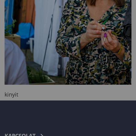
kinyit
KAPCSOLAT