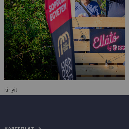
kinyit
KAPCSOLAT