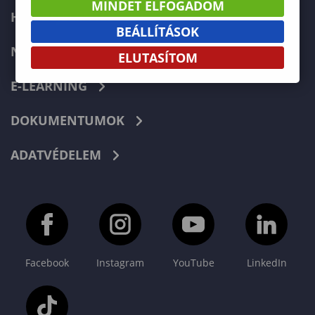
MINDET ELFOGADOM
HIBABEJELENTÉS
BEÁLLÍTÁSOK
NEPTUN
ELUTASÍTOM
E-LEARNING
DOKUMENTUMOK
ADATVÉDELEM
Facebook
Instagram
YouTube
LinkedIn