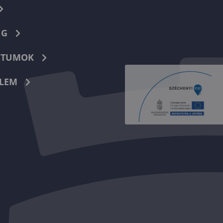
NG
TUMOK
LEM