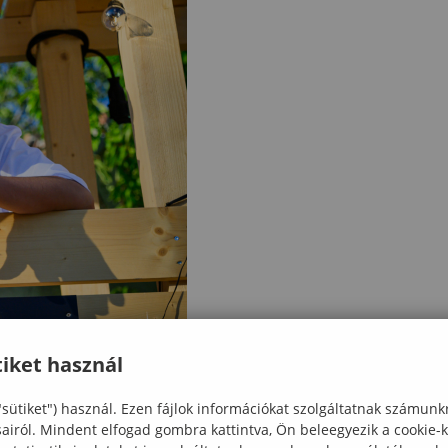
iket használ
"sütiket") használ. Ezen fájlok információkat szolgáltatnak számunk
sairól. Mindent elfogad gombra kattintva, Ön beleegyezik a cookie-