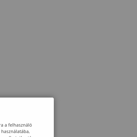
ra a felhasználó
k használatába,