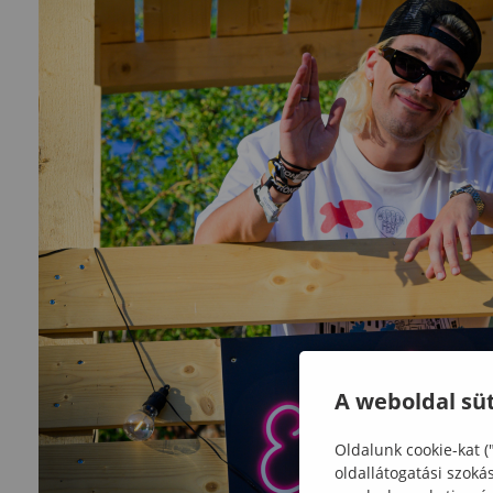
A weboldal süt
Oldalunk cookie-kat (
oldallátogatási szoká