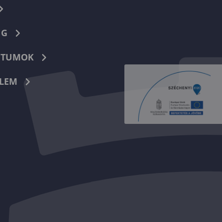
NG
TUMOK
LEM