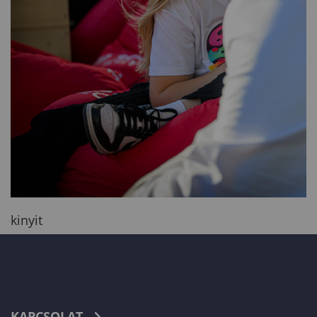
kinyit
KAPCSOLAT