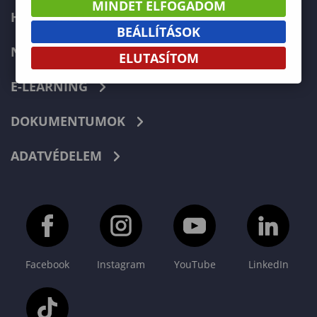
MINDET ELFOGADOM
HIBABEJELENTÉS
BEÁLLÍTÁSOK
NEPTUN
ELUTASÍTOM
E-LEARNING
DOKUMENTUMOK
ADATVÉDELEM
Facebook
Instagram
YouTube
LinkedIn