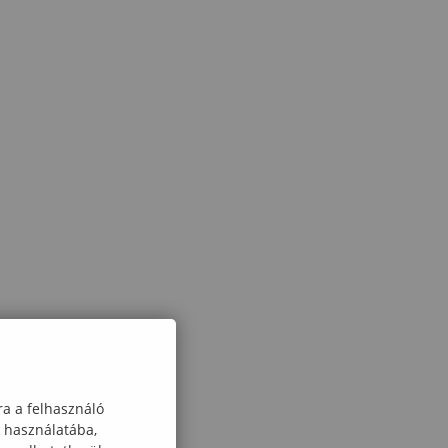
ra a felhasználó
k használatába,