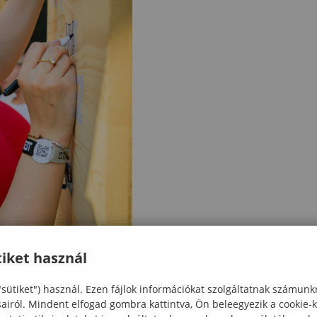
iket használ
"sütiket") használ. Ezen fájlok információkat szolgáltatnak számunk
sairól. Mindent elfogad gombra kattintva, Ön beleegyezik a cookie-