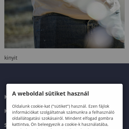
kinyit
A weboldal sütiket használ
KAPCSOLAT
Oldalunk cookie-kat ("sütiket") használ. Ezen fájlok
KÉPZÉSKERESŐ
információkat szolgáltatnak számunkra a felhasználó
oldallátogatási szokásairól. Mindent elfogad gombra
kattintva, Ön beleegyezik a cookie-k használatába,
SZERVEZETI FELÉPÍTÉS