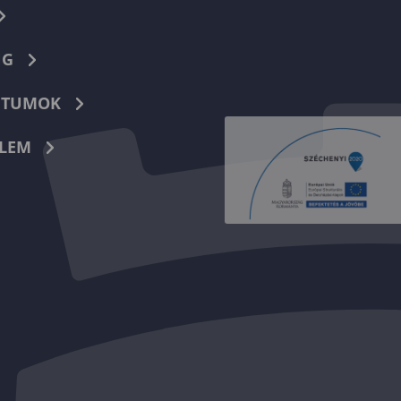
NG
TUMOK
LEM