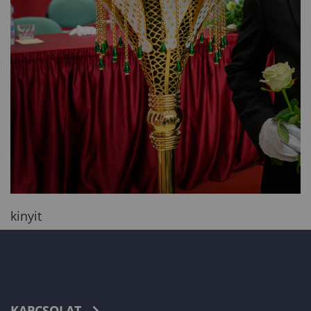
kinyit
KAPCSOLAT