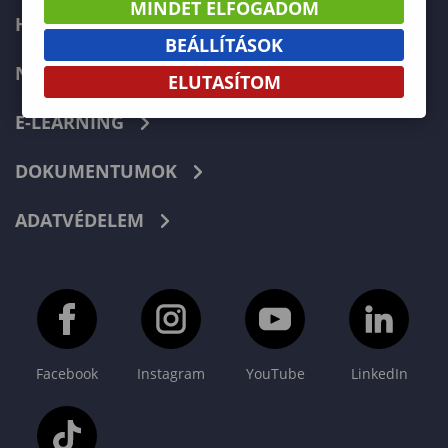
MINDET ELFOGADOM
HIBABEJELENTÉS
BEÁLLÍTÁSOK
NEPTUN
ELUTASÍTOM
E-LEARNING
DOKUMENTUMOK
ADATVÉDELEM
Facebook
Instagram
YouTube
LinkedIn