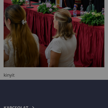
kinyit
KAPCSOLAT