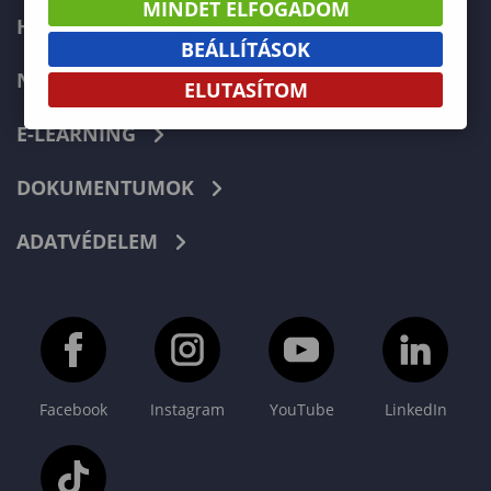
MINDET ELFOGADOM
HIBABEJELENTÉS
BEÁLLÍTÁSOK
NEPTUN
ELUTASÍTOM
E-LEARNING
DOKUMENTUMOK
ADATVÉDELEM
Facebook
Instagram
YouTube
LinkedIn