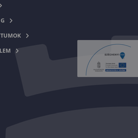
NG
TUMOK
LEM