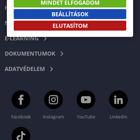
MINDET ELFOGADOM
HIBABEJELENTÉS
BEÁLLÍTÁSOK
NEPTUN
ELUTASÍTOM
E-LEARNING
DOKUMENTUMOK
ADATVÉDELEM
Facebook
Instagram
YouTube
LinkedIn