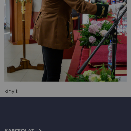
kinyit
KAPCSOLAT